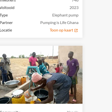
Voltooid
2023
Type
Elephant pump
Partner
Pumping is Life Ghana
Locatie
Toon op kaart