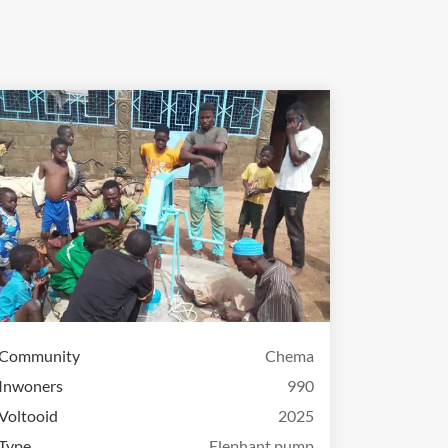
Community
Chema
Inwoners
990
Voltooid
2025
Type
Elephant pump