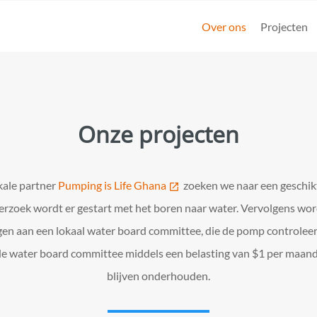
Over ons
Projecten
Onze projecten
kale partner
Pumping is Life Ghana
zoeken we naar een geschi
erzoek wordt er gestart met het boren naar water. Vervolgens wo
n aan een lokaal water board committee, die de pomp controlee
e water board committee middels een belasting van $1 per maand,
blijven onderhouden.