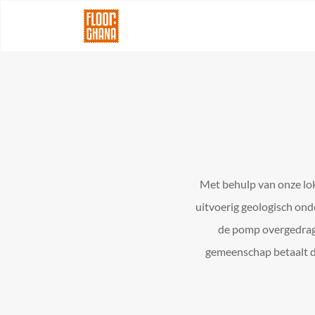
Met behulp van onze lo
uitvoerig geologisch ond
de pomp overgedrage
gemeenschap betaalt d